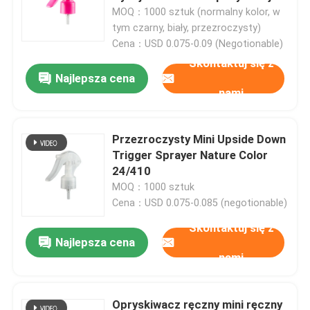
MOQ：1000 sztuk (normalny kolor, w
tym czarny, biały, przezroczysty)
Cena：USD 0.075-0.09 (Negotionable)
Skontaktuj się z
Najlepsza cena
nami
Przezroczysty Mini Upside Down
Trigger Sprayer Nature Color
24/410
MOQ：1000 sztuk
Cena：USD 0.075-0.085 (negotionable)
Skontaktuj się z
Najlepsza cena
nami
Opryskiwacz ręczny mini ręczny