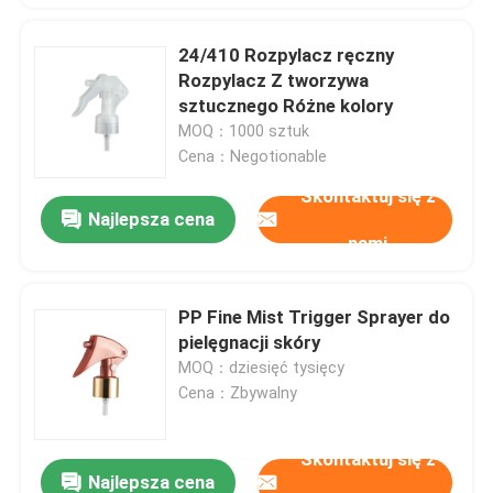
24/410 Rozpylacz ręczny
Rozpylacz Z tworzywa
sztucznego Różne kolory
MOQ：1000 sztuk
Cena：Negotionable
Skontaktuj się z
Najlepsza cena
nami
PP Fine Mist Trigger Sprayer do
pielęgnacji skóry
MOQ：dziesięć tysięcy
Cena：Zbywalny
Skontaktuj się z
Najlepsza cena