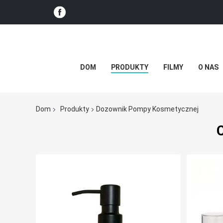
DOM
PRODUKTY
FILMY
O NAS
Dom
Produkty
Dozownik Pompy Kosmetycznej