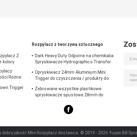
Zos
Rozpylacz z tworzywa sztucznego
zpylacz Z
Dark Heavy Duty Odporne na chemikalia
 kolory
Spryskiwacze Hydrographics Transfer
Druk
pylacz
Opryskiwacz 24mm Aluminium Mini
ości Różne
Trigger do czyszczenia / produkty do
pielęgnacji ciała
Down Trigger
Żebrowane wszystkie plastikowe
spryskiwacze spustowe 28mm do
czyszczenia / produkty do mycia szyb
samochodowych
y dobry jakość Mini Rozpylacz dostawca.
© 2019 - 2026 Yuyao Bill Spra