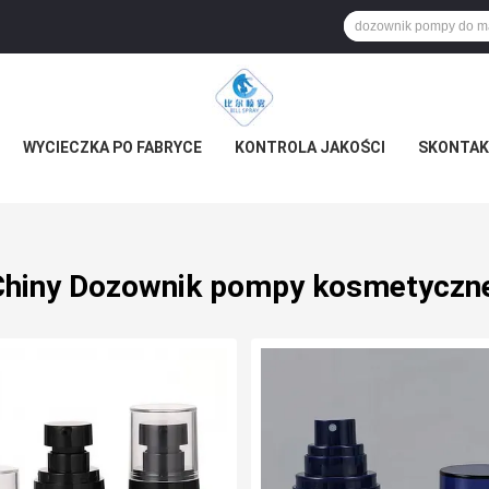
WYCIECZKA PO FABRYCE
KONTROLA JAKOŚCI
SKONTAKT
Chiny Dozownik pompy kosmetyczne