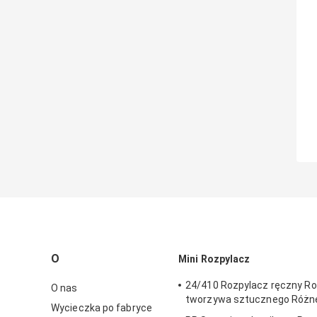
O
Mini Rozpylacz
24/410 Rozpylacz ręczny Ro
O nas
tworzywa sztucznego Różne
Wycieczka po fabryce