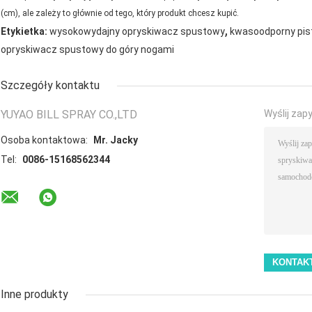
(cm), ale zależy to głównie od tego, który produkt chcesz kupić.
,
Etykietka:
wysokowydajny opryskiwacz spustowy
kwasoodporny pis
opryskiwacz spustowy do góry nogami
Szczegóły kontaktu
YUYAO BILL SPRAY CO.,LTD
Wyślij zap
Osoba kontaktowa:
Mr. Jacky
Tel:
0086-15168562344
Inne produkty