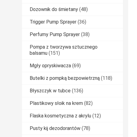
Dozownik do śmietany
(48)
Trigger Pump Sprayer
(36)
Perfumy Pump Sprayer
(38)
Pompa z tworzywa sztucznego
balsamu
(151)
Mgły opryskiwacza
(69)
Butelki z pompką bezpowietrzną
(118)
Błyszczyk w tubce
(136)
Plastikowy słoik na krem
(82)
Flaska kosmetyczna z akrylu
(12)
Pusty kij dezodorantów
(78)