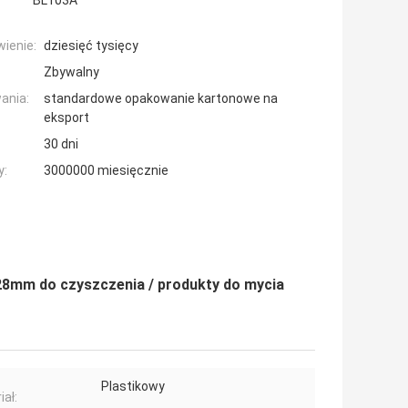
BL103A
ienie:
dziesięć tysięcy
Zbywalny
ania:
standardowe opakowanie kartonowe na
eksport
30 dni
y:
3000000 miesięcznie
8mm do czyszczenia / produkty do mycia
Plastikowy
iał: