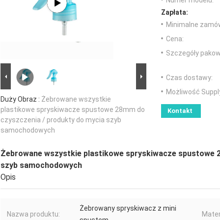
Numer modelu:
Zapłata:
Minimalne zamów
Cena:
Szczegóły pakow
Czas dostawy:
Możliwość Suppl
Duży Obraz :
Żebrowane wszystkie
plastikowe spryskiwacze spustowe 28mm do
Kontakt
czyszczenia / produkty do mycia szyb
samochodowych
Żebrowane wszystkie plastikowe spryskiwacze spustowe 2
szyb samochodowych
Opis
Żebrowany spryskiwacz z mini
Nazwa produktu:
Mater