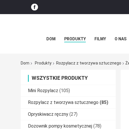
DOM
PRODUKTY
FILMY
O NAS
Dom
Produkty
Rozpylacz z tworzywa sztucznego
Ż
WSZYSTKIE PRODUKTY
Mini Rozpylacz
(105)
Rozpylacz z tworzywa sztucznego
(85)
Opryskiwacz ręczny
(27)
Dozownik pompy kosmetycznej
(78)