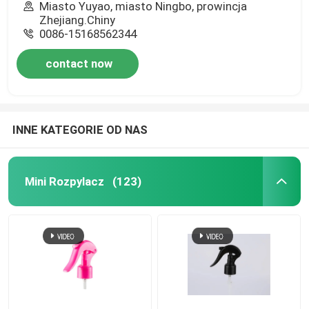
Miasto Yuyao, miasto Ningbo, prowincja
Zhejiang.Chiny
0086-15168562344
contact now
INNE KATEGORIE OD NAS
Mini Rozpylacz
(123)