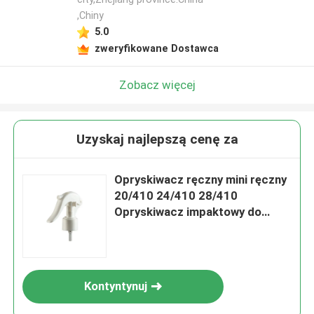
,Chiny
5.0
zweryfikowane Dostawca
Zobacz więcej
Uzyskaj najlepszą cenę za
Opryskiwacz ręczny mini ręczny
20/410 24/410 28/410
Opryskiwacz impaktowy do
ogrodu
Kontyntynuj