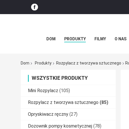
DOM
PRODUKTY
FILMY
O NAS
Dom
Produkty
Rozpylacz z tworzywa sztucznego
R
WSZYSTKIE PRODUKTY
Mini Rozpylacz
(105)
Rozpylacz z tworzywa sztucznego
(85)
Opryskiwacz ręczny
(27)
Dozownik pompy kosmetycznej
(78)