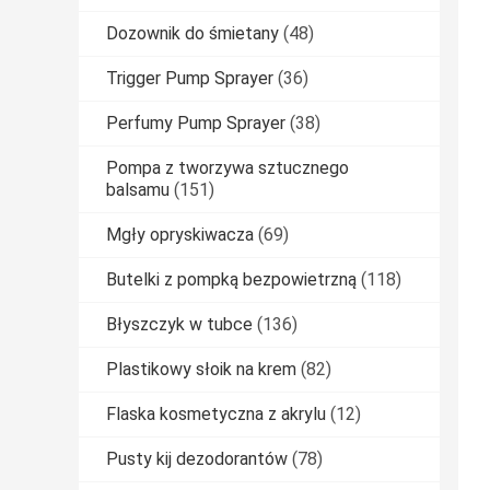
Dozownik do śmietany
(48)
Trigger Pump Sprayer
(36)
Perfumy Pump Sprayer
(38)
Pompa z tworzywa sztucznego
balsamu
(151)
Mgły opryskiwacza
(69)
Butelki z pompką bezpowietrzną
(118)
Błyszczyk w tubce
(136)
Plastikowy słoik na krem
(82)
Flaska kosmetyczna z akrylu
(12)
Pusty kij dezodorantów
(78)