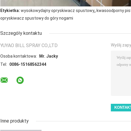
,
Etykietka:
wysokowydajny opryskiwacz spustowy
kwasoodporny pis
opryskiwacz spustowy do góry nogami
Szczegóły kontaktu
YUYAO BILL SPRAY CO.,LTD
Wyślij zap
Osoba kontaktowa:
Mr. Jacky
Tel:
0086-15168562344
Inne produkty