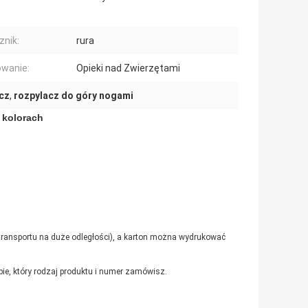
znik:
rura
wanie:
Opieki nad Zwierzętami
cz
,
rozpylacz do góry nogami
 kolorach
 transportu na duże odległości), a karton można wydrukować
ebie, który rodzaj produktu i numer zamówisz.