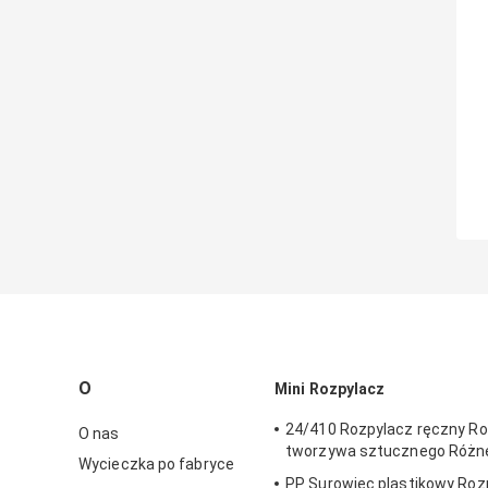
O
Mini Rozpylacz
24/410 Rozpylacz ręczny Ro
O nas
tworzywa sztucznego Różne
Wycieczka po fabryce
PP Surowiec plastikowy Roz