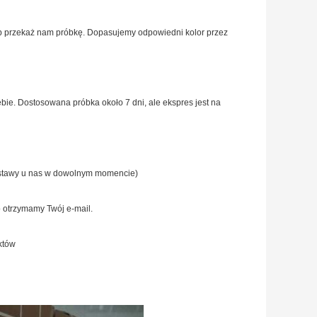
b przekaż nam próbkę.
Dopasujemy odpowiedni kolor przez
bie.
Dostosowana próbka około 7 dni, ale ekspres jest na
 dostawy u nas w dowolnym momencie)
o otrzymamy Twój e-mail.
któw