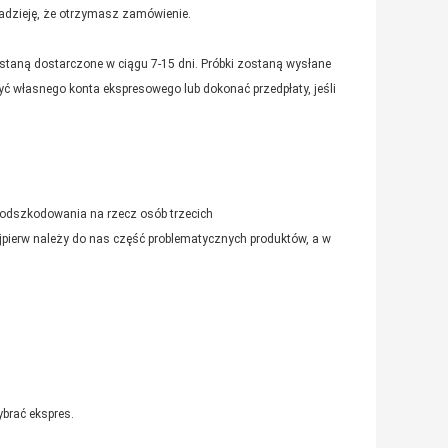
dzieję, że otrzymasz zamówienie.
ostaną dostarczone w ciągu 7-15 dni. Próbki zostaną wysłane
ć własnego konta ekspresowego lub dokonać przedpłaty, jeśli
 odszkodowania na rzecz osób trzecich
jpierw należy do nas część problematycznych produktów, a w
brać ekspres.