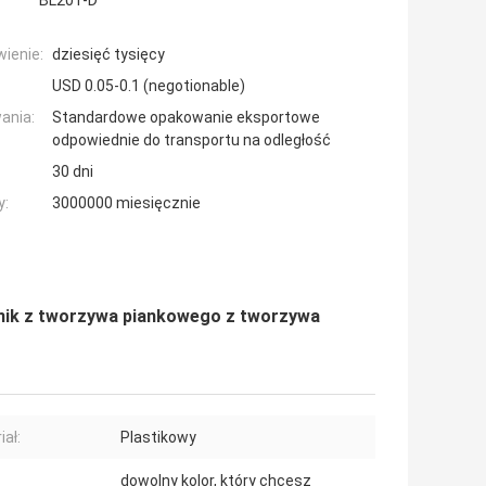
BL201-D
ienie:
dziesięć tysięcy
USD 0.05-0.1 (negotionable)
ania:
Standardowe opakowanie eksportowe
odpowiednie do transportu na odległość
30 dni
y:
3000000 miesięcznie
ik z tworzywa piankowego z tworzywa
iał:
Plastikowy
dowolny kolor, który chcesz