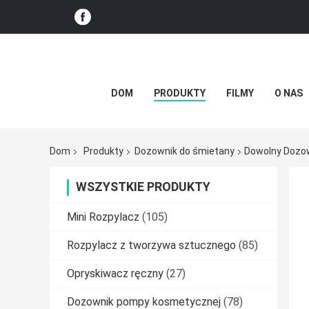
DOM
PRODUKTY
FILMY
O NAS
Dom
Produkty
Dozownik do śmietany
Dowolny Dozo
WSZYSTKIE PRODUKTY
Mini Rozpylacz
(105)
Rozpylacz z tworzywa sztucznego
(85)
Opryskiwacz ręczny
(27)
Dozownik pompy kosmetycznej
(78)