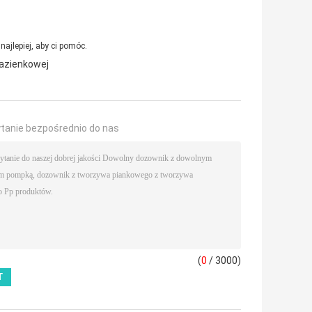
ajlepiej, aby ci pomóc.
azienkowej
ytanie bezpośrednio do nas
(
0
/ 3000)