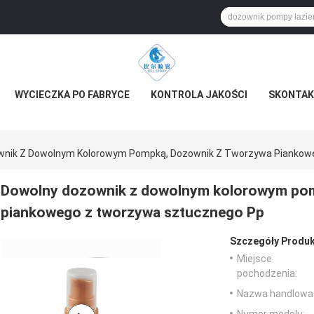
WYCIECZKA PO FABRYCE
KONTROLA JAKOŚCI
SKONTAKT
wnik Z Dowolnym Kolorowym Pompką, Dozownik Z Tworzywa Piankow
Dowolny dozownik z dowolnym kolorowym pom
piankowego z tworzywa sztucznego Pp
Szczegóły Produk
Miejsce
pochodzenia:
Nazwa handlowa