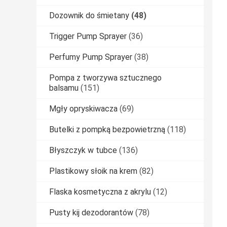
Dozownik do śmietany
(48)
Trigger Pump Sprayer
(36)
Perfumy Pump Sprayer
(38)
Pompa z tworzywa sztucznego
balsamu
(151)
Mgły opryskiwacza
(69)
Butelki z pompką bezpowietrzną
(118)
Błyszczyk w tubce
(136)
Plastikowy słoik na krem
(82)
Flaska kosmetyczna z akrylu
(12)
Pusty kij dezodorantów
(78)