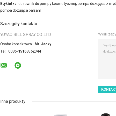
,
Etykietka:
dozownik do pompy kosmetycznej
pompa dozująca z myd
pompa dozująca balsam
Szczegóły kontaktu
YUYAO BILL SPRAY CO.,LTD
Wyślij zap
Osoba kontaktowa:
Mr. Jacky
Tel:
0086-15168562344
Inne produkty