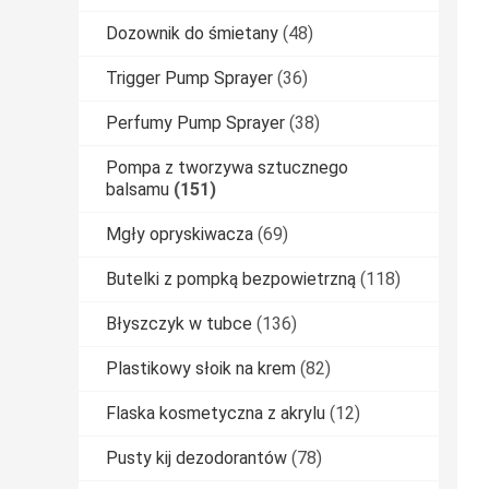
Dozownik do śmietany
(48)
Trigger Pump Sprayer
(36)
Perfumy Pump Sprayer
(38)
Pompa z tworzywa sztucznego
balsamu
(151)
Mgły opryskiwacza
(69)
Butelki z pompką bezpowietrzną
(118)
Błyszczyk w tubce
(136)
Plastikowy słoik na krem
(82)
Flaska kosmetyczna z akrylu
(12)
Pusty kij dezodorantów
(78)