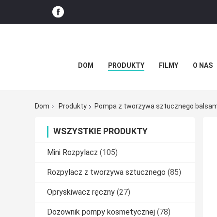
DOM
PRODUKTY
FILMY
O NAS
Dom
Produkty
Pompa z tworzywa sztucznego balsa
WSZYSTKIE PRODUKTY
Mini Rozpylacz
(105)
Rozpylacz z tworzywa sztucznego
(85)
Opryskiwacz ręczny
(27)
Dozownik pompy kosmetycznej
(78)