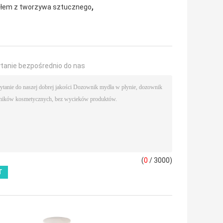
,
łem z tworzywa sztucznego
ytanie bezpośrednio do nas
(
0
/ 3000)