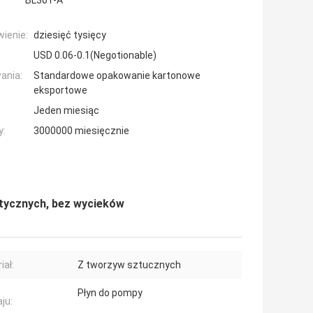
BL301-A
ienie:
dziesięć tysięcy
USD 0.06-0.1(Negotionable)
ania:
Standardowe opakowanie kartonowe
eksportowe
Jeden miesiąc
y:
3000000 miesięcznie
tycznych, bez wycieków
iał:
Z tworzyw sztucznych
Płyn do pompy
ju: