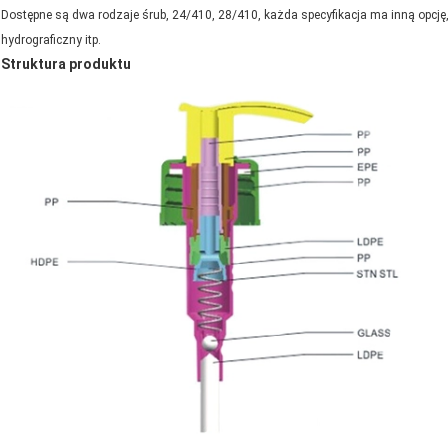
Dostępne są dwa rodzaje śrub, 24/410, 28/410, każda specyfikacja ma inną opcję,
hydrograficzny itp.
Struktura produktu