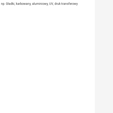
 np. Gładki, karbowany, aluminiowy, UV, druk transferowy