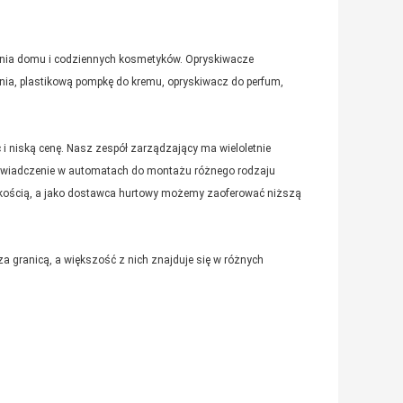
enia domu i codziennych kosmetyków.
Opryskiwacze
ia, plastikową pompkę do kremu, opryskiwacz do perfum,
i niską cenę.
Nasz zespół zarządzający ma wieloletnie
doświadczenie w automatach do montażu różnego rodzaju
akością, a jako dostawca hurtowy możemy zaoferować niższą
za granicą, a większość z nich znajduje się w różnych