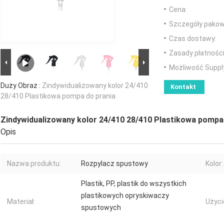
Cena:
Szczegóły pakow
Czas dostawy:
Zasady płatności
Możliwość Suppl
Duży Obraz :
Zindywidualizowany kolor 24/410
Kontakt
28/410 Plastikowa pompa do prania
Zindywidualizowany kolor 24/410 28/410 Plastikowa pompa
Opis
Nazwa produktu:
Rozpylacz spustowy
Kolor:
Plastik, PP, plastik do wszystkich
plastikowych opryskiwaczy
Materiał:
Użyci
spustowych