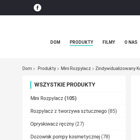
DOM
PRODUKTY
FILMY
O NAS
Dom
Produkty
Mini Rozpylacz
Zindywidualizowany K
WSZYSTKIE PRODUKTY
Mini Rozpylacz
(105)
Rozpylacz z tworzywa sztucznego
(85)
Opryskiwacz ręczny
(27)
Dozownik pompy kosmetycznej
(78)