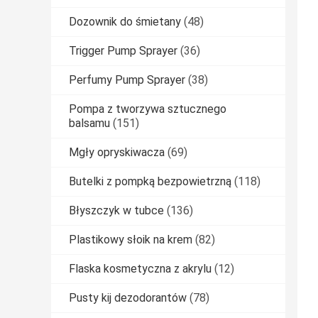
Dozownik do śmietany
(48)
Trigger Pump Sprayer
(36)
Perfumy Pump Sprayer
(38)
Pompa z tworzywa sztucznego
balsamu
(151)
Mgły opryskiwacza
(69)
Butelki z pompką bezpowietrzną
(118)
Błyszczyk w tubce
(136)
Plastikowy słoik na krem
(82)
Flaska kosmetyczna z akrylu
(12)
Pusty kij dezodorantów
(78)