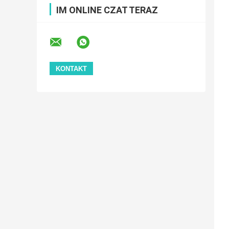
IM ONLINE CZAT TERAZ