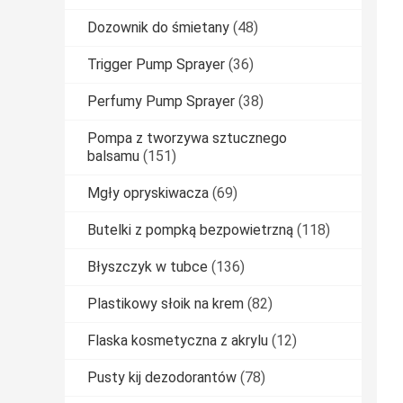
Dozownik do śmietany
(48)
Trigger Pump Sprayer
(36)
Perfumy Pump Sprayer
(38)
Pompa z tworzywa sztucznego
balsamu
(151)
Mgły opryskiwacza
(69)
Butelki z pompką bezpowietrzną
(118)
Błyszczyk w tubce
(136)
Plastikowy słoik na krem
(82)
Flaska kosmetyczna z akrylu
(12)
Pusty kij dezodorantów
(78)