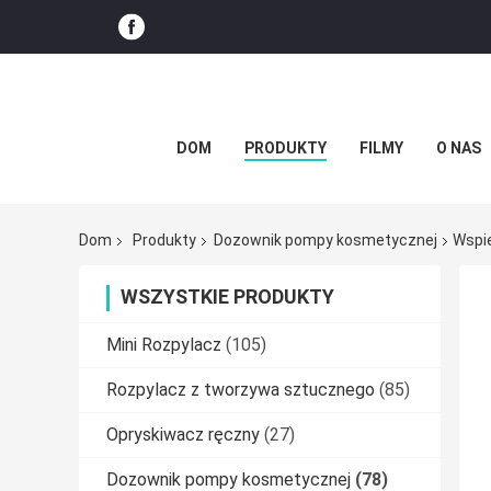
DOM
PRODUKTY
FILMY
O NAS
Dom
Produkty
Dozownik pompy kosmetycznej
Wspi
WSZYSTKIE PRODUKTY
Mini Rozpylacz
(105)
Rozpylacz z tworzywa sztucznego
(85)
Opryskiwacz ręczny
(27)
Dozownik pompy kosmetycznej
(78)