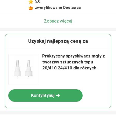
5.0
zweryfikowane Dostawca
Zobacz więcej
Uzyskaj najlepszą cenę za
Praktyczny spryskiwacz mgły z
tworzyw sztucznych typu
20/410 24/410 dla różnych
butelek
Kontyntynuj