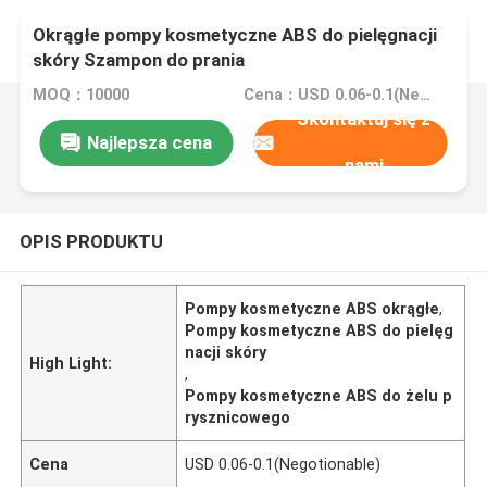
Okrągłe pompy kosmetyczne ABS do pielęgnacji
skóry Szampon do prania
MOQ：10000
Cena：USD 0.06-0.1(Negotionable)
Skontaktuj się z
Najlepsza cena
nami
OPIS PRODUKTU
Pompy kosmetyczne ABS okrągłe
,
Pompy kosmetyczne ABS do pielęg
nacji skóry
High Light:
,
Pompy kosmetyczne ABS do żelu p
rysznicowego
Cena
USD 0.06-0.1(Negotionable)