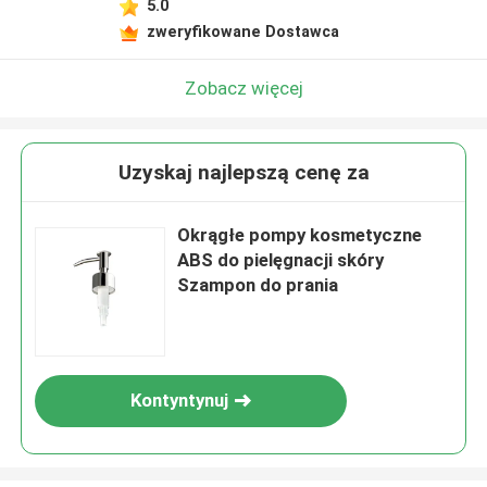
5.0
zweryfikowane Dostawca
Zobacz więcej
Uzyskaj najlepszą cenę za
Okrągłe pompy kosmetyczne
ABS do pielęgnacji skóry
Szampon do prania
Kontyntynuj