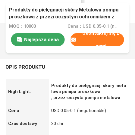
Produkty do pielęgnacji skóry Metalowa pompa
proszkowa z przezroczystym ochronnikiem z
pełną czapką
MOQ：10000
Cena：USD 0.05-0.1 (negotionable)
Skontaktuj się z
Najlepsza cena
nami
OPIS PRODUKTU
Produkty do pielęgnacji skóry meta
High Light:
lowa pompa proszkowa
,
przezroczysta pompa metalowa
Cena
USD 0.05-0.1 (negotionable)
Czas dostawy
30 dni