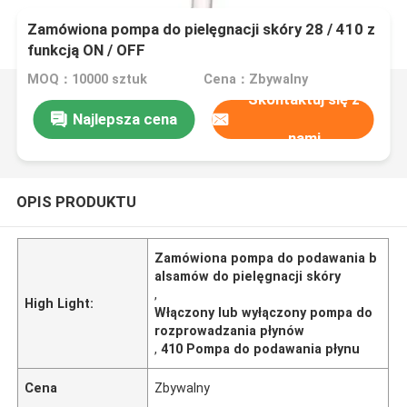
Zamówiona pompa do pielęgnacji skóry 28 / 410 z
funkcją ON / OFF
MOQ：10000 sztuk
Cena：Zbywalny
Skontaktuj się z
Najlepsza cena
nami
OPIS PRODUKTU
Zamówiona pompa do podawania b
alsamów do pielęgnacji skóry
,
High Light:
Włączony lub wyłączony pompa do
rozprowadzania płynów
,
410 Pompa do podawania płynu
Cena
Zbywalny