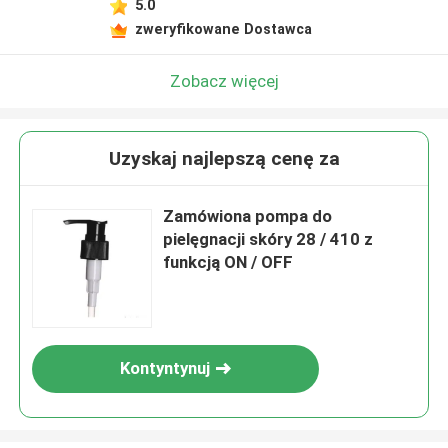
5.0
zweryfikowane Dostawca
Zobacz więcej
Uzyskaj najlepszą cenę za
Zamówiona pompa do
pielęgnacji skóry 28 / 410 z
funkcją ON / OFF
Kontyntynuj