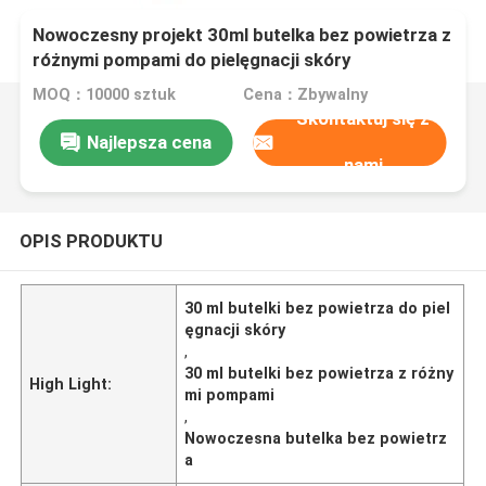
Nowoczesny projekt 30ml butelka bez powietrza z
różnymi pompami do pielęgnacji skóry
MOQ：10000 sztuk
Cena：Zbywalny
Skontaktuj się z
Najlepsza cena
nami
OPIS PRODUKTU
30 ml butelki bez powietrza do piel
ęgnacji skóry
,
30 ml butelki bez powietrza z różny
High Light:
mi pompami
,
Nowoczesna butelka bez powietrz
a