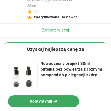
,Chiny
5.0
zweryfikowane Dostawca
Zobacz więcej
Uzyskaj najlepszą cenę za
Nowoczesny projekt 30ml
butelka bez powietrza z różnymi
pompami do pielęgnacji skóry
Kontyntynuj