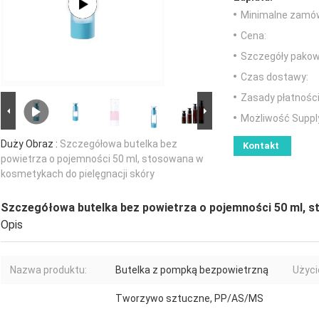
Minimalne zamów
Cena:
Szczegóły pakow
Czas dostawy:
Zasady płatności
Możliwość Suppl
Duży Obraz :
Szczegółowa butelka bez
Kontakt
powietrza o pojemności 50 ml, stosowana w
kosmetykach do pielęgnacji skóry
Szczegółowa butelka bez powietrza o pojemności 50 ml, s
Opis
Nazwa produktu:
Butelka z pompką bezpowietrzną
Użyci
Tworzywo sztuczne, PP/AS/MS