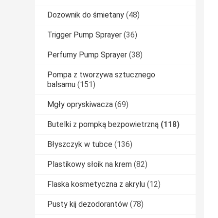
Dozownik do śmietany
(48)
Trigger Pump Sprayer
(36)
Perfumy Pump Sprayer
(38)
Pompa z tworzywa sztucznego
balsamu
(151)
Mgły opryskiwacza
(69)
Butelki z pompką bezpowietrzną
(118)
Błyszczyk w tubce
(136)
Plastikowy słoik na krem
(82)
Flaska kosmetyczna z akrylu
(12)
Pusty kij dezodorantów
(78)