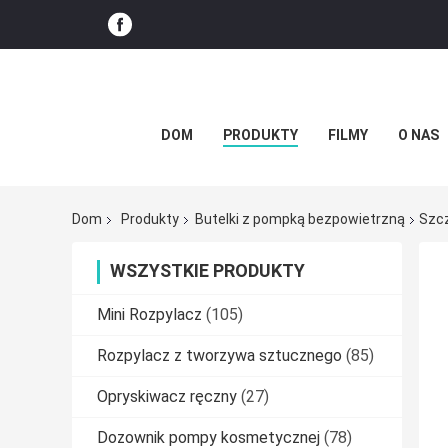
DOM
PRODUKTY
FILMY
O NAS
Dom
Produkty
Butelki z pompką bezpowietrzną
Szcz
WSZYSTKIE PRODUKTY
Mini Rozpylacz
(105)
Rozpylacz z tworzywa sztucznego
(85)
Opryskiwacz ręczny
(27)
Dozownik pompy kosmetycznej
(78)