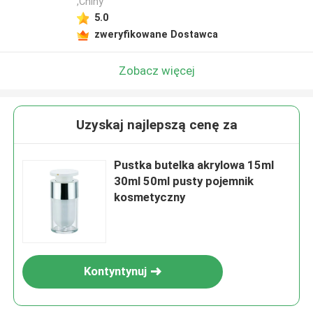
,Chiny
5.0
zweryfikowane Dostawca
Zobacz więcej
Uzyskaj najlepszą cenę za
Pustka butelka akrylowa 15ml
30ml 50ml pusty pojemnik
kosmetyczny
Kontyntynuj