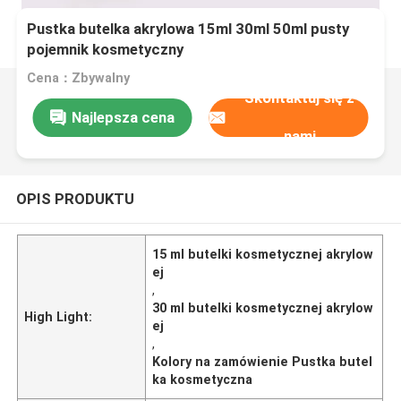
Pustka butelka akrylowa 15ml 30ml 50ml pusty
pojemnik kosmetyczny
Cena：Zbywalny
Skontaktuj się z
Najlepsza cena
nami
OPIS PRODUKTU
15 ml butelki kosmetycznej akrylow
ej
,
30 ml butelki kosmetycznej akrylow
High Light:
ej
,
Kolory na zamówienie Pustka butel
ka kosmetyczna