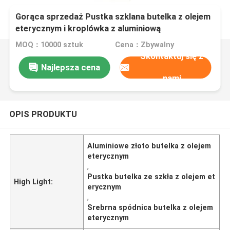
Gorąca sprzedaż Pustka szklana butelka z olejem
eterycznym i kroplówka z aluminiową
złotą/srebrną spódnicą
MOQ：10000 sztuk
Cena：Zbywalny
Skontaktuj się z
Najlepsza cena
nami
OPIS PRODUKTU
Aluminiowe złoto butelka z olejem
eterycznym
,
Pustka butelka ze szkła z olejem et
High Light:
erycznym
,
Srebrna spódnica butelka z olejem
eterycznym