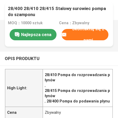
28/400 28/410 28/415 Stalowy surowiec pompa
do szamponu
MOQ：10000 sztuk
Cena：Zbywalny
Skontaktuj się z
Najlepsza cena
nami
OPIS PRODUKTU
28/410 Pompa do rozprowadzania p
łynów
,
High Light:
28/415 Pompa do rozprowadzania p
łynów
,
28/400 Pompa do podawania płynu
Cena
Zbywalny