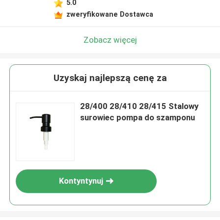
5.0
zweryfikowane Dostawca
Zobacz więcej
Uzyskaj najlepszą cenę za
28/400 28/410 28/415 Stalowy
surowiec pompa do szamponu
Kontyntynuj