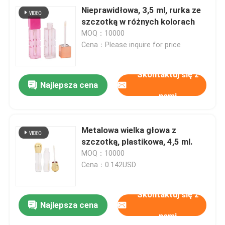
Nieprawidłowa, 3,5 ml, rurka ze
szczotką w różnych kolorach
MOQ：10000
Cena：Please inquire for price
Skontaktuj się z
Najlepsza cena
nami
Metalowa wielka głowa z
szczotką, plastikowa, 4,5 ml.
MOQ：10000
Cena：0.142USD
Skontaktuj się z
Najlepsza cena
nami