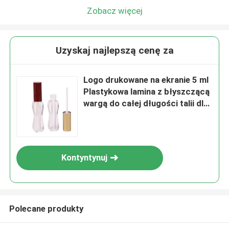
Zobacz więcej
Uzyskaj najlepszą cenę za
Logo drukowane na ekranie 5 ml
Plastykowa lamina z błyszczącą
wargą do całej długości talii dla
wszystkich typów skóry
Kontyntynuj
Polecane produkty