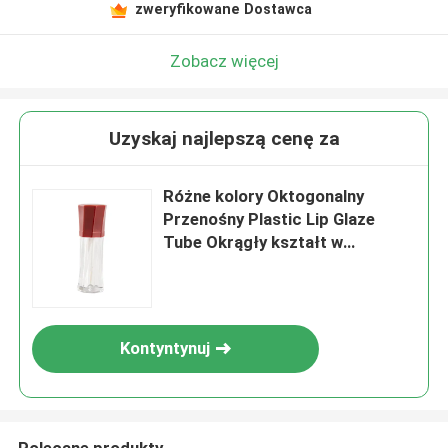
zweryfikowane Dostawca
Zobacz więcej
Uzyskaj najlepszą cenę za
Różne kolory Oktogonalny
Przenośny Plastic Lip Glaze
Tube Okrągły kształt w
aluminium / plastiku
Kontyntynuj
Polecane produkty