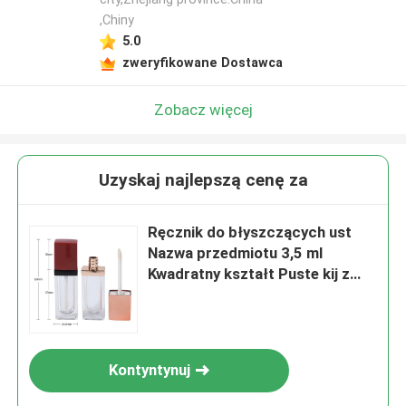
,Chiny
5.0
zweryfikowane Dostawca
Zobacz więcej
Uzyskaj najlepszą cenę za
Ręcznik do błyszczących ust
Nazwa przedmiotu 3,5 ml
Kwadratny kształt Puste kij z
dostosowanym kolorem i logo
Kontyntynuj