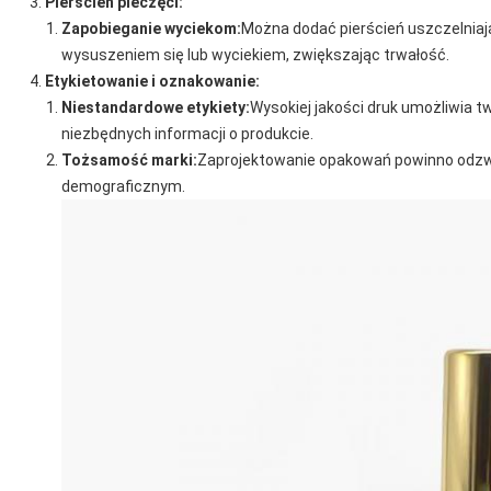
Pierścień pieczęci:
Zapobieganie wyciekom:
Można dodać pierścień uszczelniaj
wysuszeniem się lub wyciekiem, zwiększając trwałość.
Etykietowanie i oznakowanie:
Niestandardowe etykiety:
Wysokiej jakości druk umożliwia t
niezbędnych informacji o produkcie.
Tożsamość marki:
Zaprojektowanie opakowań powinno odzwi
demograficznym.