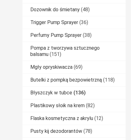
Dozownik do śmietany
(48)
Trigger Pump Sprayer
(36)
Perfumy Pump Sprayer
(38)
Pompa z tworzywa sztucznego
balsamu
(151)
Mgły opryskiwacza
(69)
Butelki z pompką bezpowietrzną
(118)
Błyszczyk w tubce
(136)
Plastikowy słoik na krem
(82)
Flaska kosmetyczna z akrylu
(12)
Pusty kij dezodorantów
(78)