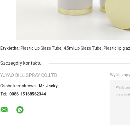
,
,
Etykietka:
Plastic Lip Glaze Tube
4.5ml Lip Glaze Tube
Plastic lip gla
Szczegóły kontaktu
YUYAO BILL SPRAY CO.,LTD
Wyślij zap
Osoba kontaktowa:
Mr. Jacky
Tel:
0086-15168562344