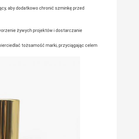
ący, aby dodatkowo chronić szminkę przed
worzenie żywych projektów i dostarczanie
erciedlać tożsamość marki, przyciągając celem