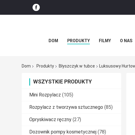
DOM
PRODUKTY
FILMY
O NAS
Dom
Produkty
Błyszczyk w tubce
Luksusowy Hurtowy
WSZYSTKIE PRODUKTY
Mini Rozpylacz
(105)
Rozpylacz z tworzywa sztucznego
(85)
Opryskiwacz ręczny
(27)
Dozownik pompy kosmetycznej
(78)