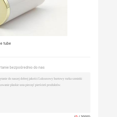
ze tube
ytanie bezpośrednio do nas